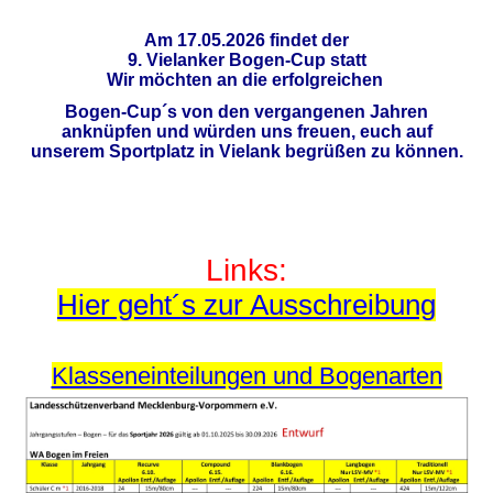
Am 17.05.2026 findet der
9. Vielanker Bogen-Cup statt
Wir möchten an die erfolgreichen
Bogen-Cup´s von den vergangenen Jahren
anknüpfen und würden uns freuen, euch auf
unserem Sportplatz in Vielank begrüßen zu können.
Links:
Hier geht´s zur Ausschreibung
Klasseneinteilungen und Bogenarten