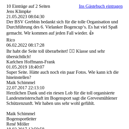
10 Einträge auf 2 Seiten
Ins Gästebuch eintragen
Jens Klimpke
21.05.2023
08:04:30
Der BSV Grebbin bedankt sich für die tolle Organisation und
Durchführung des 6. Vielanker Bogencup‘s. Es hat viel Spaß
gemacht. Wir kommen auf jeden Fall wieder. 👍
Rico
06.02.2022
08:17:28
Ihr habt die Seite toll überarbeitet! 👍🏼 Klasse und sehr
übersichtlich!
Karlchen Hoffmann-Frank
01.05.2019
18:40:07
Super Seite. Hätte auch noch ein paar Fotos. Wie kann ich die
hineinstellen?
Maik Schimmel
22.07.2017
22:13:10
Herzlichen Dank und ein riesen Lob für die toll organisierte
Landesmeisterschaft im Bogensport sagt die Grevesmühlener
Schützenzunft. Wir haben uns sehr wohl gefühlt.
Maik Schimmel
Bogensportleiter
René Möller