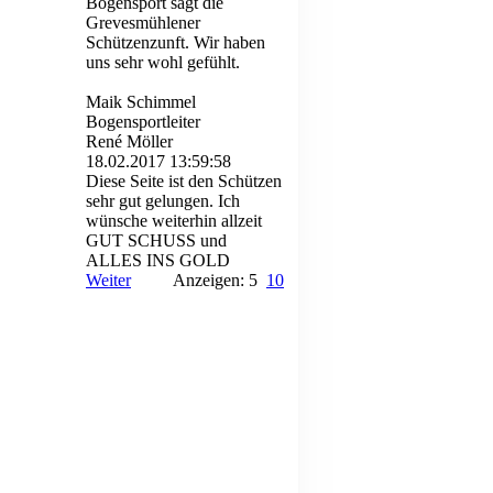
Bogensport sagt die
Grevesmühlener
Schützenzunft. Wir haben
uns sehr wohl gefühlt.
Maik Schimmel
Bogensportleiter
René Möller
18.02.2017
13:59:58
Diese Seite ist den Schützen
sehr gut gelungen. Ich
wünsche weiterhin allzeit
GUT SCHUSS und
ALLES INS GOLD
Weiter
Anzeigen: 5
10