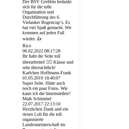
Der BSV Grebbin bedankt
sich für die tolle
Organisation und
Durchführung des 6.
Vielanker Bogencup‘s. Es
hat viel Spaß gemacht. Wir
kommen auf jeden Fall
wieder. 👍
Rico
06.02.2022
08:17:28
Ihr habt die Seite toll
überarbeitet! 👍🏼 Klasse und
sehr übersichtlich!
Karlchen Hoffmann-Frank
01.05.2019
18:40:07
Super Seite. Hätte auch
noch ein paar Fotos. Wie
kann ich die hineinstellen?
Maik Schimmel
22.07.2017
22:13:10
Herzlichen Dank und ein
riesen Lob für die toll
organisierte
Landesmeisterschaft im