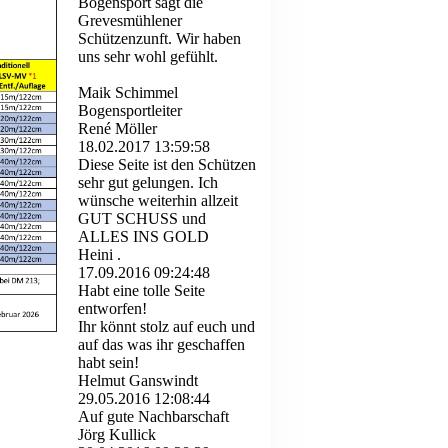
Bogensport sagt die
Grevesmühlener
Schützenzunft. Wir haben
uns sehr wohl gefühlt.
Maik Schimmel
Bogensportleiter
René Möller
18.02.2017
13:59:58
Diese Seite ist den Schützen
sehr gut gelungen. Ich
wünsche weiterhin allzeit
GUT SCHUSS und
ALLES INS GOLD
Heini .
17.09.2016
09:24:48
Habt eine tolle Seite
entworfen!
Ihr könnt stolz auf euch und
auf das was ihr geschaffen
habt sein!
Helmut Ganswindt
29.05.2016
12:08:44
Auf gute Nachbarschaft
Jörg Kullick