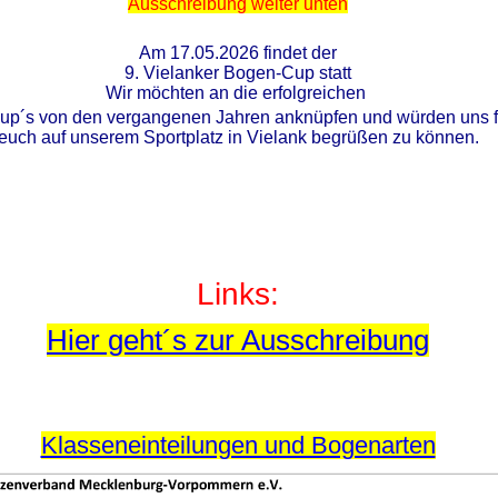
Ausschreibung weiter unten
Am 17.05.2026 findet der
9. Vielanker Bogen-Cup statt
Wir möchten an die erfolgreichen
p´s von den vergangenen Jahren anknüpfen und würden uns f
euch auf unserem Sportplatz in Vielank begrüßen zu können.
Links:
Hier geht´s zur Ausschreibung
Klasseneinteilungen und Bogenarten