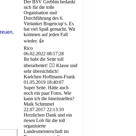
Der BSV Grebbin bedankt
sich für die tolle
Organisation und
Durchführung des 6.
Vielanker Bogencup‘s. Es
hat viel Spaß gemacht. Wir
reuen,
kommen auf jeden Fall
wieder. 👍
Rico
06.02.2022
08:17:28
Ihr habt die Seite toll
überarbeitet! 👍🏼 Klasse und
sehr übersichtlich!
Karlchen Hoffmann-Frank
01.05.2019
18:40:07
Super Seite. Hätte auch
noch ein paar Fotos. Wie
kann ich die hineinstellen?
Maik Schimmel
22.07.2017
22:13:10
Herzlichen Dank und ein
riesen Lob für die toll
organisierte
Landesmeisterschaft im