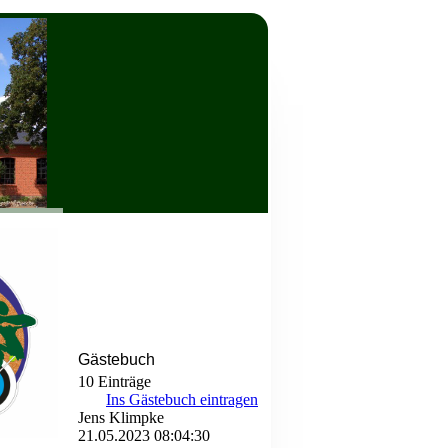
Gästebuch
10 Einträge
Ins Gästebuch eintragen
Jens Klimpke
21.05.2023
08:04:30