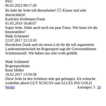
Rico
06.02.2022
08:17:28
Ihr habt die Seite toll überarbeitet! 👍🏼 Klasse und sehr
übersichtlich!
Karlchen Hoffmann-Frank
01.05.2019
18:40:07
Super Seite. Hätte auch noch ein paar Fotos. Wie kann ich die
hineinstellen?
Maik Schimmel
22.07.2017
22:13:10
Herzlichen Dank und ein riesen Lob für die toll organisierte
Landesmeisterschaft im Bogensport sagt die Grevesmühlener
Schützenzunft. Wir haben uns sehr wohl gefühlt.
Maik Schimmel
Bogensportleiter
René Möller
18.02.2017
13:59:58
Diese Seite ist den Schützen sehr gut gelungen. Ich wünsche
weiterhin allzeit GUT SCHUSS und ALLES INS GOLD
Weiter
Anzeigen: 5
10