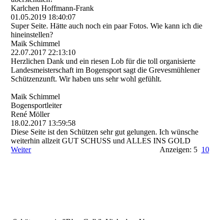
Karlchen Hoffmann-Frank
01.05.2019
18:40:07
Super Seite. Hätte auch noch ein paar Fotos. Wie kann ich die
hineinstellen?
Maik Schimmel
22.07.2017
22:13:10
Herzlichen Dank und ein riesen Lob für die toll organisierte
Landesmeisterschaft im Bogensport sagt die Grevesmühlener
Schützenzunft. Wir haben uns sehr wohl gefühlt.
Maik Schimmel
Bogensportleiter
René Möller
18.02.2017
13:59:58
Diese Seite ist den Schützen sehr gut gelungen. Ich wünsche
weiterhin allzeit GUT SCHUSS und ALLES INS GOLD
Weiter
Anzeigen: 5
10