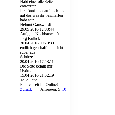
Habt eine tolle Seite
entworfen!
Ihr könnt stolz auf euch und
auf das was ihr geschaffen
habt sein!
Helmut Ganswindt
29.05.2016
12:08:44
Auf gute Nachbarschaft
Jörg Kullick
30.04.2016
09:28:39
endlich geschafft und sieht
super aus
Schütze 1
20.04.2016
17:58:11
Die Seite gefällt mir!
Hydro
15.04.2016
21:02:19
Tolle Seite!
Endlich seit Ihr Online!
Zurück
Anzeigen: 5
10