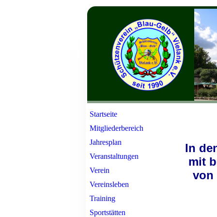
Startseite
Mitgliederbereich
Jahresplan
In de
Veranstaltungen
mit b
Verein
von
Vereinsleben
Training
Sportstätten