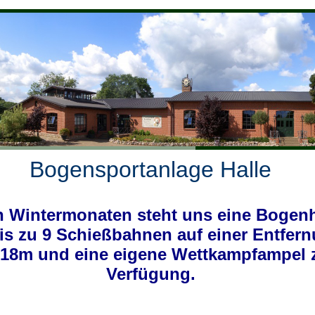
Bogensportanlage Halle
n Wintermonaten steht uns eine Bogenh
is zu 9 Schießbahnen auf einer Entfer
 18m und eine eigene Wettkampfampel 
Verfügung.