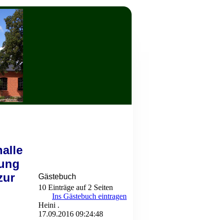
alle
nung
zur
Gästebuch
10 Einträge auf 2 Seiten
Ins Gästebuch eintragen
Heini .
17.09.2016
09:24:48