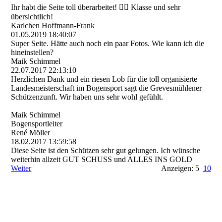
Ihr habt die Seite toll überarbeitet! 👍🏼 Klasse und sehr
übersichtlich!
Karlchen Hoffmann-Frank
01.05.2019
18:40:07
Super Seite. Hätte auch noch ein paar Fotos. Wie kann ich die
hineinstellen?
Maik Schimmel
22.07.2017
22:13:10
Herzlichen Dank und ein riesen Lob für die toll organisierte
Landesmeisterschaft im Bogensport sagt die Grevesmühlener
Schützenzunft. Wir haben uns sehr wohl gefühlt.
Maik Schimmel
Bogensportleiter
René Möller
18.02.2017
13:59:58
Diese Seite ist den Schützen sehr gut gelungen. Ich wünsche
weiterhin allzeit GUT SCHUSS und ALLES INS GOLD
Weiter
Anzeigen: 5
10