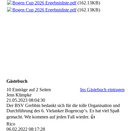
Bogen Cup 2026 Ergebnisliste.pdf
(162.13KB)
Bogen Cup 2026 Ergebnisliste.pdf
(162.13KB)
Gästebuch
10 Einträge auf 2 Seiten
Ins Gästebuch eintragen
Jens Klimpke
21.05.2023
08:04:30
Der BSV Grebbin bedankt sich für die tolle Organisation und
Durchführung des 6. Vielanker Bogencup‘s. Es hat viel Spaß
gemacht. Wir kommen auf jeden Fall wieder. 👍
Rico
06.02.2022
08:17:28